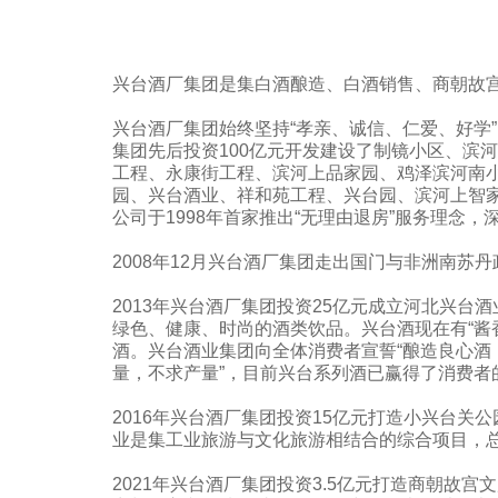
兴台酒厂集团是集白酒酿造、白酒销售、商朝故
兴台酒厂集团始终坚持“孝亲、诚信、仁爱、好学
集团先后投资100亿元开发建设了制镜小区、滨
工程、永康街工程、滨河上品家园、鸡泽滨河南
园、兴台酒业、祥和苑工程、兴台园、滨河上智家
公司于1998年首家推出“无理由退房”服务理念，
2008年12月兴台酒厂集团走出国门与非洲南
2013年兴台酒厂集团投资25亿元成立河北兴台
绿色、健康、时尚的酒类饮品。兴台酒现在有“酱香
酒。兴台酒业集团向全体消费者宣誓“酿造良心酒
量，不求产量”，目前兴台系列酒已赢得了消费
2016年兴台酒厂集团投资15亿元打造小兴台
业是集工业旅游与文化旅游相结合的综合项目，总
2021年兴台酒厂集团投资3.5亿元打造商朝