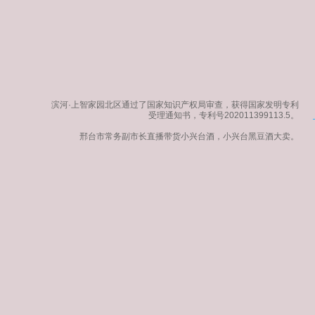
滨河·上智家园北区通过了国家知识产权局审查，获得国家发明专利
受理通知书，专利号202011399113.5。
邢台市常务副市长直播带货小兴台酒，小兴台黑豆酒大卖。