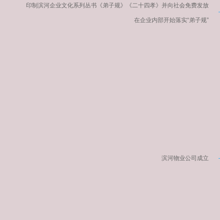
印制滨河企业文化系列丛书《弟子规》《二十四孝》并向社会免费发放
在企业内部开始落实“弟子规”
滨河物业公司成立