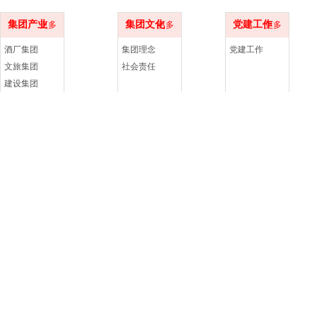
集团产业
集团文化
党建工作
更多
更多
更多
酒厂集团
集团理念
党建工作
文旅集团
社会责任
建设集团